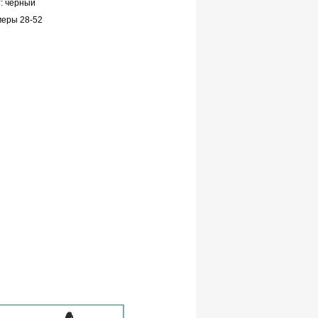
: черный
еры 28-52