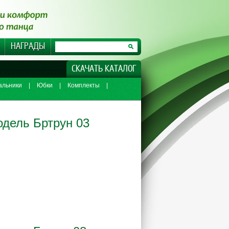
НАГРАДЫ
СКАЧАТЬ КАТАЛОГ
альники
|
Юбки
|
Комплекты
|
дель Бртрун 03