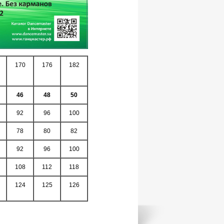
170
176
182
46
48
50
92
96
100
78
80
82
92
96
100
108
112
118
124
125
126