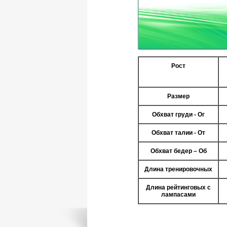
Рост
Размер
Обхват груди - Ог
Обхват талии - От
Обхват бедер – Об
Длина тренировочных
Длина рейтинговых с
лампасами