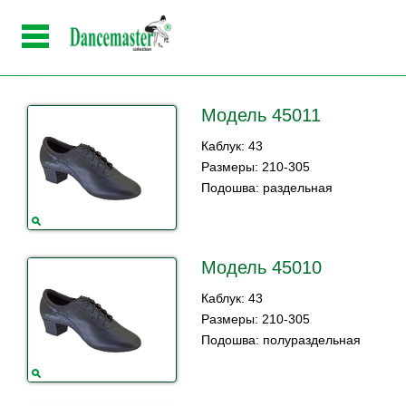
Модель 45011
Каблук: 43
Размеры: 210-305
Подошва: раздельная
Модель 45010
Каблук: 43
Размеры: 210-305
Подошва: полураздельная