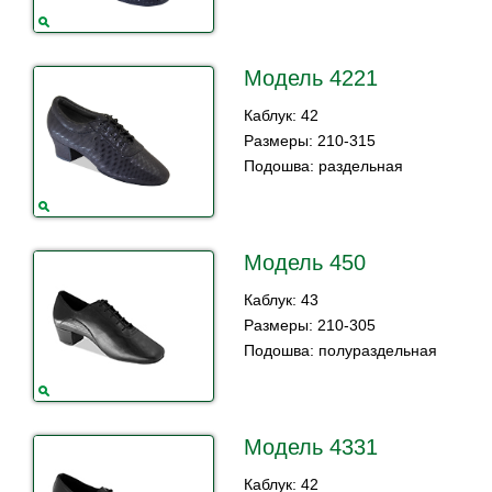
Модель 4221
Каблук: 42
Размеры: 210-315
Подошва:
раздельная
Модель 450
Каблук: 43
Размеры: 210-305
Подошва: полураздельная
Модель 4331
Каблук: 42