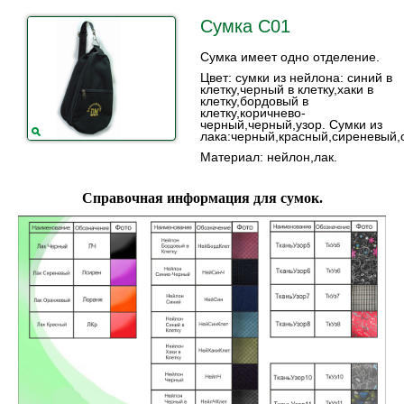
Сумка С01
Сумка имеет одно отделение.
Цвет: сумки из нейлона: синий в
клетку,черный в клетку,хаки в
клетку,бордовый в
клетку,коричнево-
черный,черный,узор. Сумки из
лака:черный,красный,сиреневый,
Материал: нейлон,лак.
Справочная информация для сумок.