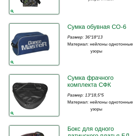
Сумка обувная СО-6
Размер: 36*18*13
Материал: нейлоны однотонные
узоры
Сумка фрачного
комплекта СФК
Размер: 13*18,5*5
Материал: нейлоны однотонные
узоры
Бокс для одного
латинского платья БЛ