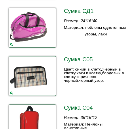
Сумка СД1
Размер: 24*16*40
Материал: нейлоны однотонные
узоры, лаки
Сумка С05
Цвет: синий в клетку,черный в
клетку,хаки в клетку,бордовый в
клетку,коричнево-
черный,черный,узор.
Сумка С04
Размер: 36*15*12
Материал: Нейлоны
однотипные