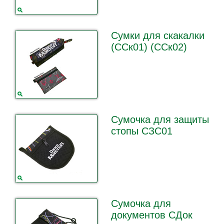
Сумки для скакалки
(ССк01) (ССк02)
Сумочка для защиты
стопы СЗС01
Сумочка для
документов СДок