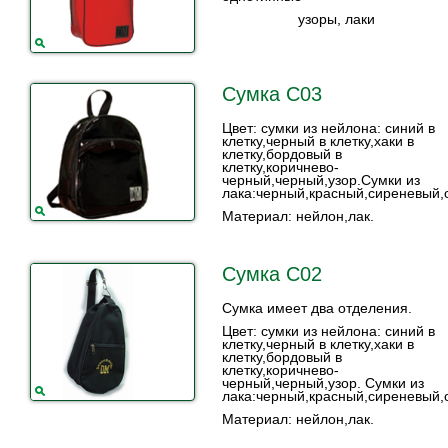
узоры, лаки
Сумка С03
Цвет: сумки из нейлона: синий в
клетку,черный в клетку,хаки в
клетку,бордовый в
клетку,коричнево-
черный,черный,узор.Сумки из
лака:черный,красный,сиреневый,
Материал: нейлон,лак.
Сумка С02
Сумка имеет два отделения.
Цвет: сумки из нейлона: синий в
клетку,черный в клетку,хаки в
клетку,бордовый в
клетку,коричнево-
черный,черный,узор. Сумки из
лака:черный,красный,сиреневый,
Материал: нейлон,лак.