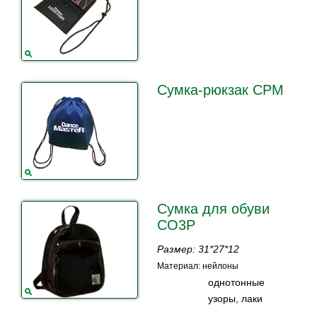
Сумка-рюкзак СРМ
Сумка для обуви
СО3Р
Размер: 31*27*12
Материал: нейлоны
однотонные
узоры, лаки