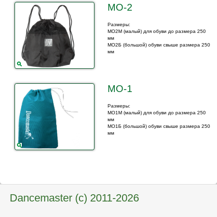
МО-2
Размеры:
МО2М (малый) для обуви до размера 250
мм
МО2Б (большой) обуви свыше размера 250
мм
МО-1
Размеры:
МО1М (малый) для обуви до размера 250
мм
МО1Б (большой) обуви свыше размера 250
мм
Dancemaster (c) 2011-2026