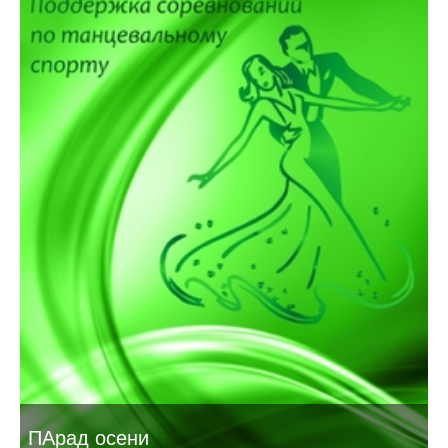
ПАрад осени