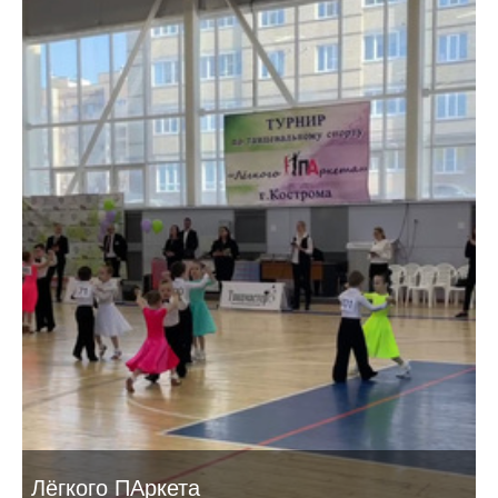
Лёгкого ПАркета