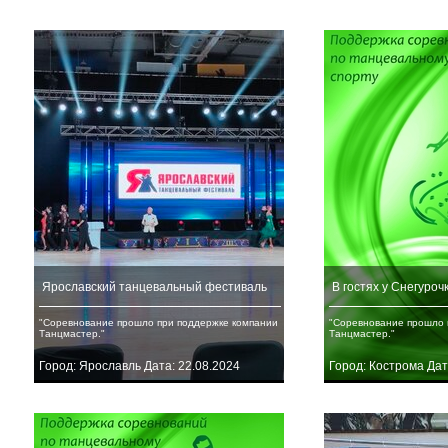
Ярославский танцевальный фестиваль
В гостях у Снегуроч
"Соревнование прошло при поддержке компании
"Соревнование прошло 
Танцмастер."
Танцмастер."
Город: Ярославль Дата: 22.08.2024
Город: Кострома Дат