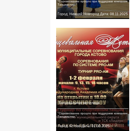
"Соревнование прошло при поддержке компании
Танцмастер."
Город: Нижний Новгород Дата: 08.11.2025
Танцевальная метелица
"Соревнование прошло при поддержке компании
Танцмастер."
Город: Кстово Дата: 01.02.2025