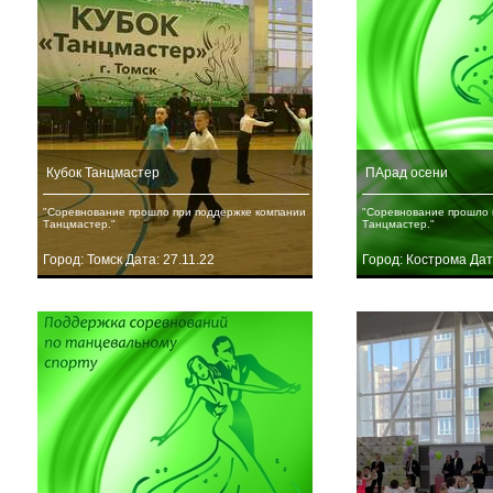
Кубок Танцмастер
ПАрад осени
"Соревнование прошло при поддержке компании
"Соревнование прошло 
Танцмастер."
Танцмастер."
Город: Томск Дата: 27.11.22
Город: Кострома Дат