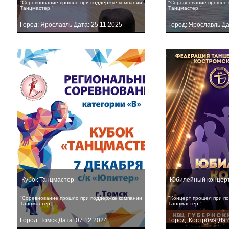
"Соревнование прошло при поддержке компании
"Соревнование прошло 
Танцмастер."
Танцмастер."
Город: Ярославль Дата: 25.11.2025
Город: Ярославль Да
Кубок Танцмастер
Юбилейный концерт
"Соревнование прошло при поддержке компании
"Концерт прошел при п
Танцмастер."
Танцмастер."
Город: Томск Дата: 07.12.2024
Город: Кострома Дат