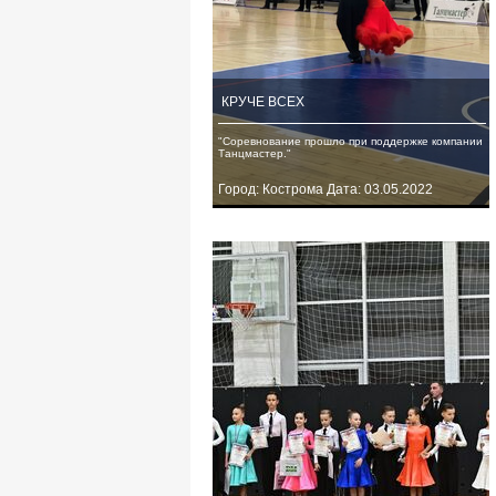
КРУЧЕ ВСЕХ
"Соревнование прошло при поддержке компании
Танцмастер."
Город: Кострома Дата: 03.05.2022