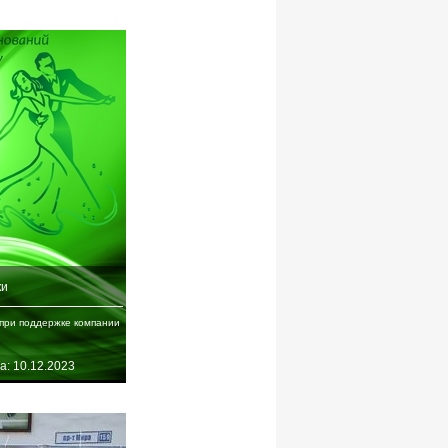
ки
при поддержке компании
а: 10.12.2023