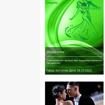
ПАрад осени
"Соревнование прошло при поддержке компании
Танцмастер."
Город: Кострома Дата: 29.10.2023