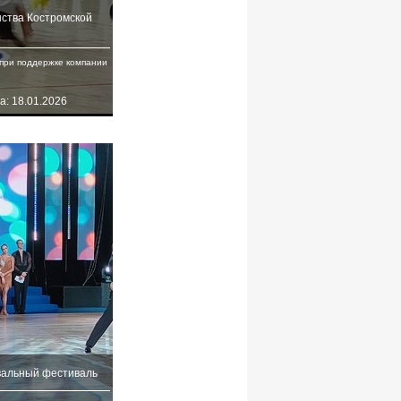
ства Костромской
при поддержке компании
а: 18.01.2026
вальный фестиваль