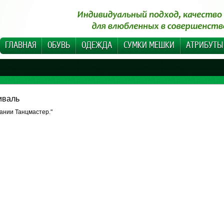
ГЛАВНАЯ
ОБУВЬ
ОДЕЖДА
СУМКИ МЕШКИ
АТРИБУТЫ
иваль
ании Танцмастер."