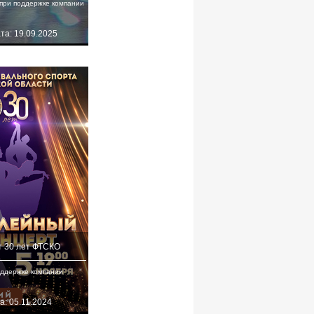
при поддержке компании
та: 19.09.2025
 30 лет ФТСКО
оддержке компании
а: 05.11.2024