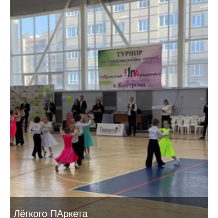
Лёгкого ПАркета