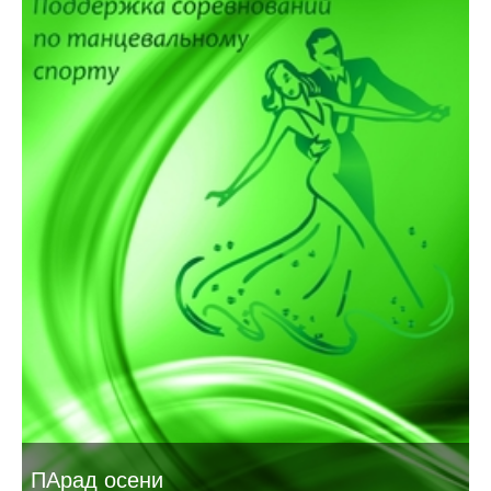
ПАрад осени